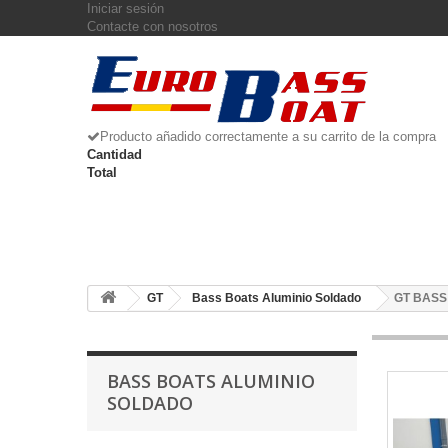
Iniciar sesión
Contacte con nosotros
Producto añadido correctamente a su carrito de la compra
Cantidad
Total
GT
Bass Boats Aluminio Soldado
GT BASS
BASS BOATS ALUMINIO
SOLDADO