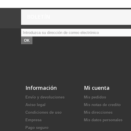
BOLETÍN
OK
Información
Mi cuenta
Envío y devoluciones
Mis pedidos
Aviso legal
Mis notas de credito
Condiciones de uso
Mis direcciones
Empresa
Mis datos personales
Pago seguro