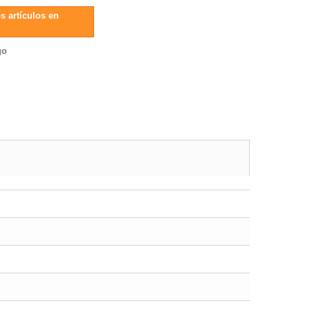
s artículos en
go