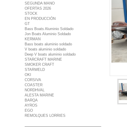
SEGUNDA MANO
OFERTAS 2026
STOCK
EN PRODUCCIÓN
GT
Bass Boats Aluminio Soldado
Jon Boats Aluminio Soldado
KERMAN
Bass boats aluminio soldado
V boats aluminio soldado
Deep V boats aluminio soldado
STARCRAFT MARINE
SMOKER CRAFT
STARWELD
OKI
CORSIVA
COASTER
NORDHVAL
ALESTA MARINE
BARQA
AYROS
EGO
REMOLQUES LORRIES