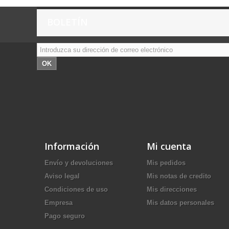
BOLETÍN
OK
Información
Mi cuenta
Envío y devoluciones
Mis pedidos
Aviso legal
Mis notas de credito
Condiciones de uso
Mis direcciones
Empresa
Mis datos personales
Pago seguro