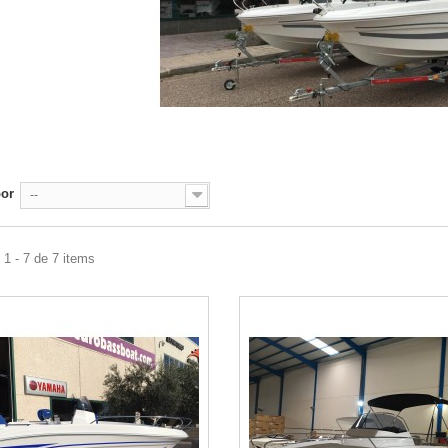
por
--
1 - 7 de 7 items