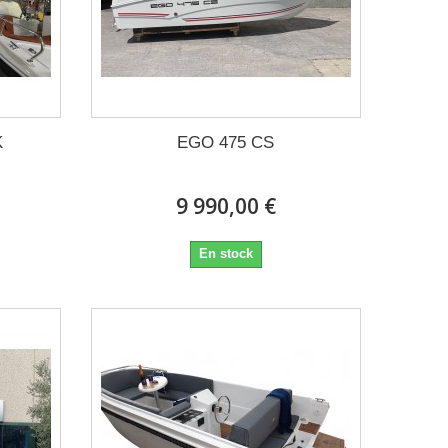
K
EGO 475 CS
9 990,00 €
En stock