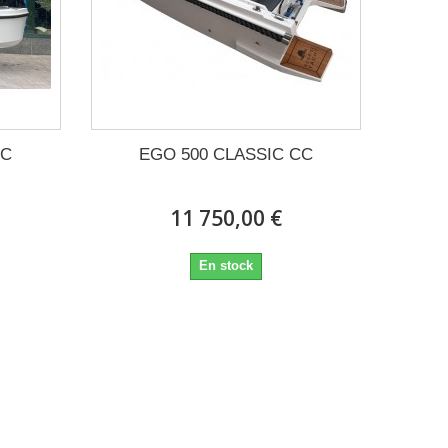
SC
EGO 500 CLASSIC CC
11 750,00 €
En stock