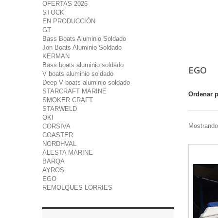
OFERTAS 2026
STOCK
EN PRODUCCIÓN
GT
Bass Boats Aluminio Soldado
Jon Boats Aluminio Soldado
KERMAN
Bass boats aluminio soldado
EGO
V boats aluminio soldado
Deep V boats aluminio soldado
STARCRAFT MARINE
Ordenar 
SMOKER CRAFT
STARWELD
OKI
Mostrando 
CORSIVA
COASTER
NORDHVAL
ALESTA MARINE
BARQA
AYROS
EGO
REMOLQUES LORRIES