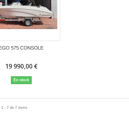
EGO 575 CONSOLE
19 990,00 €
En stock
1 - 7 de 7 items