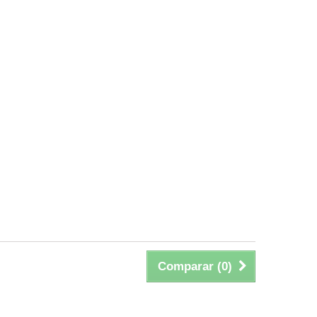
Comparar (
0
)