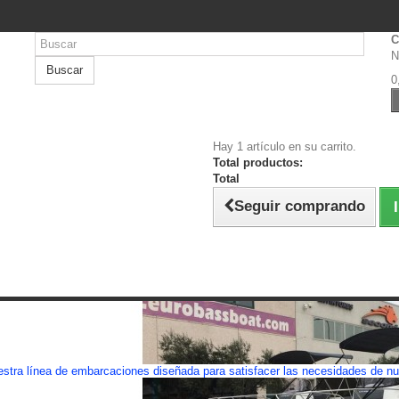
C
N
Buscar
0
Hay 1 artículo en su carrito.
Total productos:
Total
Seguir comprando
EGO
stra línea de embarcaciones diseñada para satisfacer las necesidades de nue