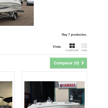
Hay 7 productos.
Vista:
Cuadrícula
Lista
Comparar (
0
)