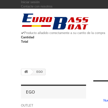
Iniciar sesión
Contacte con nosotros
Producto añadido correctamente a su carrito de la compra
Cantidad
Total
EGO
EGO
Nue
OUTLET