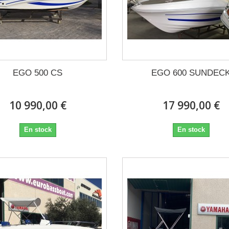
EGO 500 CS
EGO 600 SUNDEC
10 990,00 €
17 990,00 €
En stock
En stock