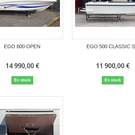
EGO 600 OPEN
EGO 500 CLASSIC 
14 990,00 €
11 900,00 €
En stock
En stock